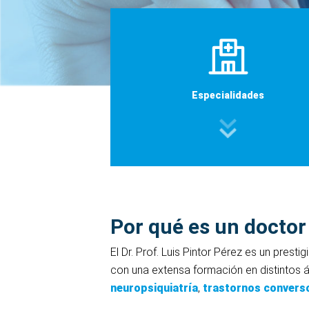
Especialidades
Por qué es un doctor
El Dr. Prof. Luis Pintor Pérez es un presti
con una extensa formación en distintos á
neuropsiquiatría
,
trastornos converso