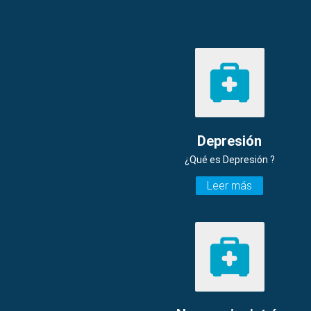
Depresión
¿Qué es Depresión ?
Leer más