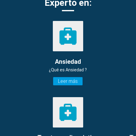
Experto en:
Ansiedad
¿Qué es Ansiedad ?
Leer más