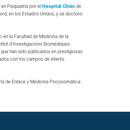
en Psiquiatría por el
Hospital Clínic
de
rd, en los Estados Unidos, y se doctoró
o en la Facultad de Medicina de la
titut d'Investigacions Biomèdiques
, que han sido publicados en prestigiosas
onados con los campos de interés
tría de Enlace y Medicina Psicosomática