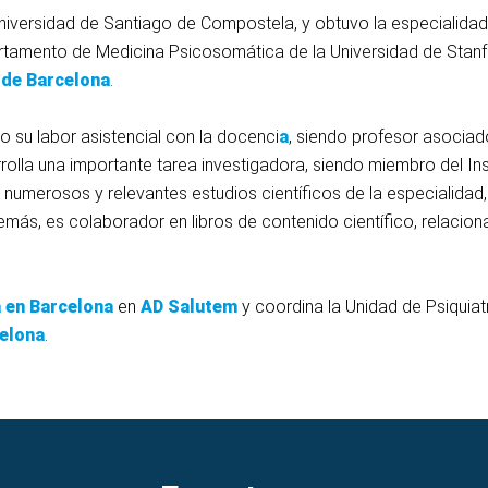
Universidad de Santiago de Compostela, y obtuvo la especialidad 
tamento de Medicina Psicosomática de la Universidad de Stanfo
 de Barcelona
.
o su labor asistencial con la docenci
a
, siendo profesor asociad
olla una importante tarea investigadora, siendo miembro del Ins
o numerosos y relevantes estudios científicos de la especialidad
demás, es colaborador en libros de contenido científico, relaci
a en Barcelona
en
AD Salutem
y coordina la Unidad de Psiquia
celona
.