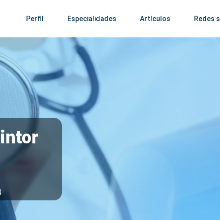
Perfil
Especialidades
Artículos
Redes s
intor
4