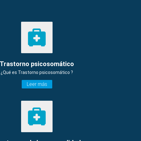
Trastorno psicosomático
¿Qué es Trastorno psicosomático ?
Leer más