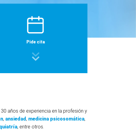
Pide cita
 30
años de experiencia en la profesión y
ón
,
ansiedad
,
medicina psicosomática
,
quiatría
, entre otros.