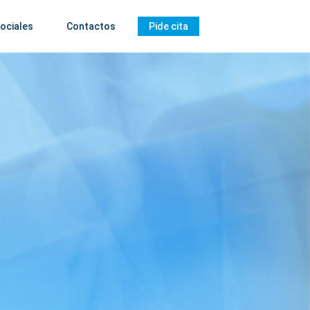
ociales
Contactos
Pide cita