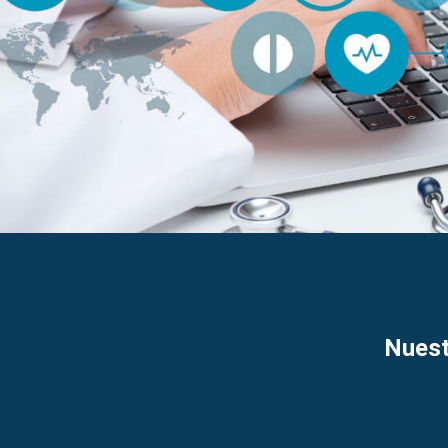
Nuest