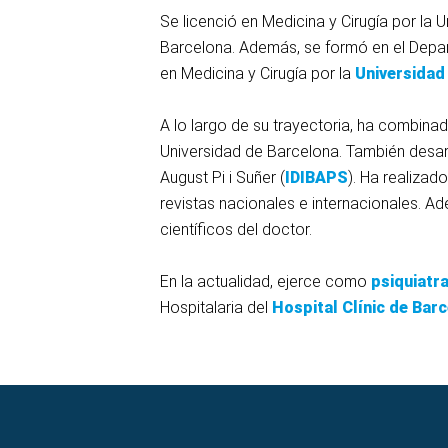
Se licenció en Medicina y Cirugía por la 
Barcelona. Además, se formó en el Depar
en Medicina y Cirugía por la
Universidad
A lo largo de su trayectoria, ha combinad
Universidad de Barcelona. También desarr
August Pi i Suñer (
IDIBAPS
). Ha realizad
revistas nacionales e internacionales. A
científicos del doctor.
En la actualidad, ejerce como
psiquiatr
Hospitalaria del
Hospital Clínic de Bar