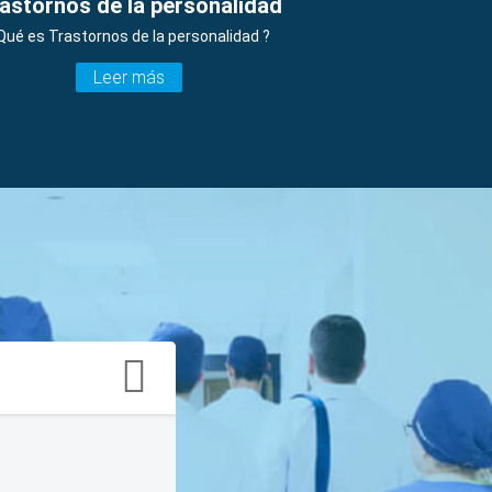
astornos de la personalidad
Qué es Trastornos de la personalidad ?
Leer más