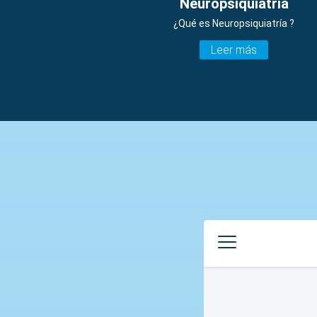
Neuropsiquiatría
¿Qué es Neuropsiquiatría ?
Leer más