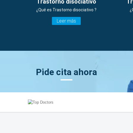
Trastorno disociativo
Tr
¿Qué es Trastorno disociativo ?
¿
Leer más
Pide cita ahora