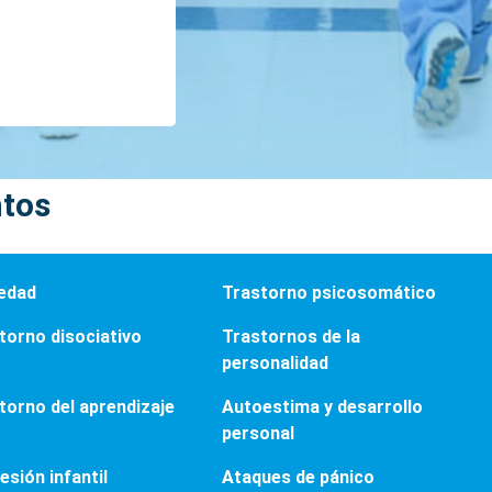
ntos
edad
Trastorno psicosomático
torno disociativo
Trastornos de la
personalidad
torno del aprendizaje
Autoestima y desarrollo
personal
esión infantil
Ataques de pánico